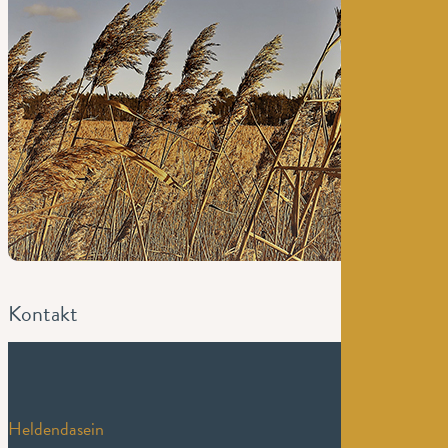
0
Kontakt
Helden­da­sein